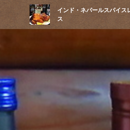
インド・ネパールスパイス
ス