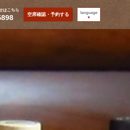
せはこちら
language
空席確認・予約する
5898